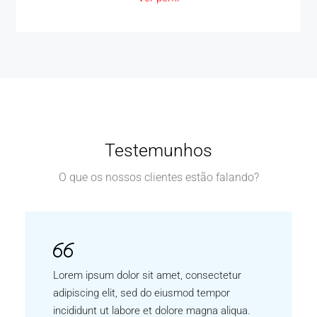
Testemunhos
O que os nossos clientes estão falando?
Lorem ipsum dolor sit amet, consectetur
adipiscing elit, sed do eiusmod tempor
incididunt ut labore et dolore magna aliqua.