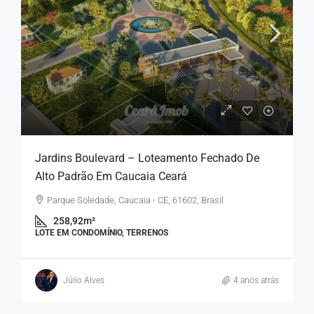
Jardins Boulevard – Loteamento Fechado De
Alto Padrão Em Caucaia Ceará
Parque Soledade, Caucaia - CE, 61602, Brasil
258,92m²
LOTE EM CONDOMÍNIO, TERRENOS
Júlio Alves
4 anos atrás