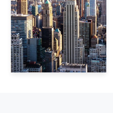
MAIS DETALHES
0 Imóvel
Baturité