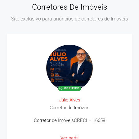
Corretores De Imóveis
Site exclusivo para anúncios de corretores de Imóveis
VERIFIED
Júlio Alves
Corretor de Imóveis
MAIS DETALHES
Corretor de ImóveisCRECI – 16658
Ver perfil