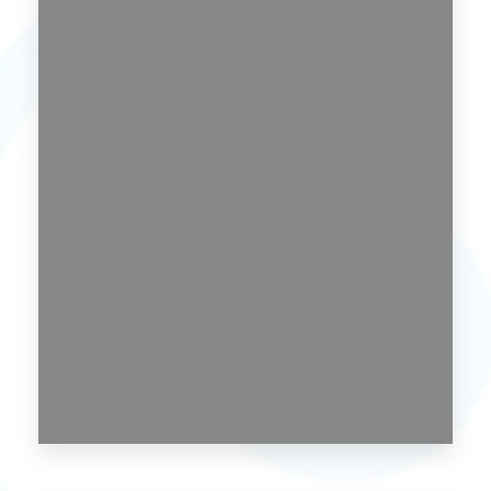
MORE DETAILS
0 imóvel