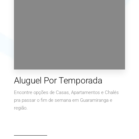
1 Imóvel
Aluguel Por Temporada
Terrenos
Encontre opções de Casas, Apartamentos e Chalés
pra passar o fim de semana em Guaramiranga e
região.