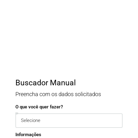
Anunciar No Site?
Fale com um corretor parceiro do site ou preencha o
formulário de contato.
Buscador Manual
Preencha com os dados solicitados
O que você quer fazer?
Informações