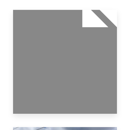
MAIS DETALHES
0 Imóvel
Pacoti