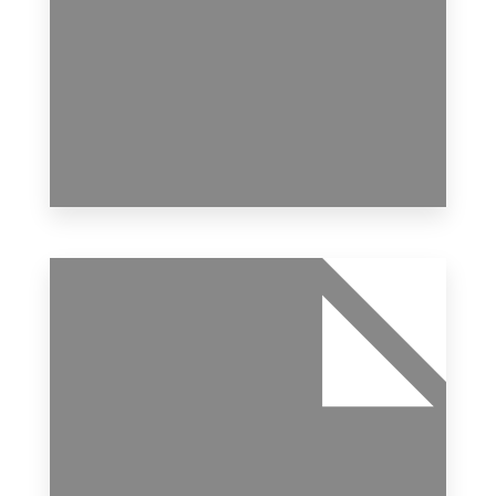
0 Imóvel
Casa