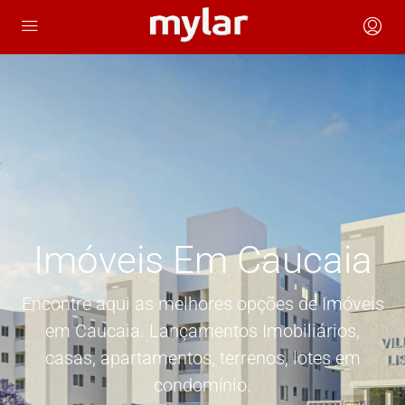
Imóveis Em Caucaia
Encontre aqui as melhores opções de Imóveis
em Caucaia. Lançamentos Imobiliários,
casas, apartamentos, terrenos, lotes em
condomínio.