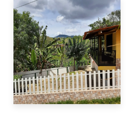
MAIS DETALHES
0 Imóvel
Guaramiranga