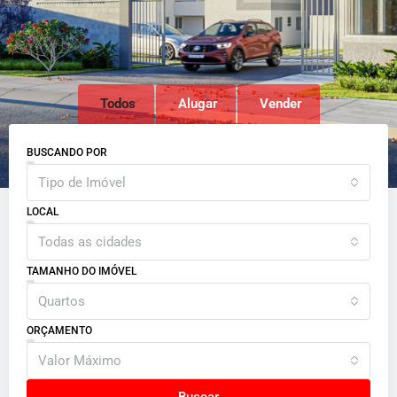
Todos
Alugar
Vender
BUSCANDO POR
Tipo de Imóvel
LOCAL
Todas as cidades
TAMANHO DO IMÓVEL
Quartos
ORÇAMENTO
Valor Máximo