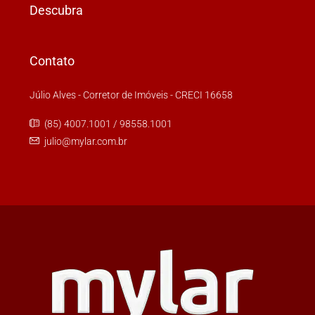
Descubra
Contato
Júlio Alves - Corretor de Imóveis - CRECI 16658
(85) 4007.1001 / 98558.1001
julio@mylar.com.br