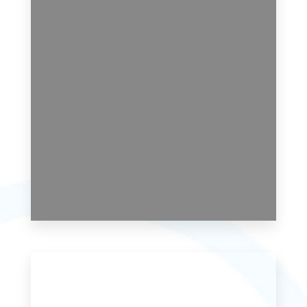
MAIS DETALHES
0 Imóvel
Apartamento