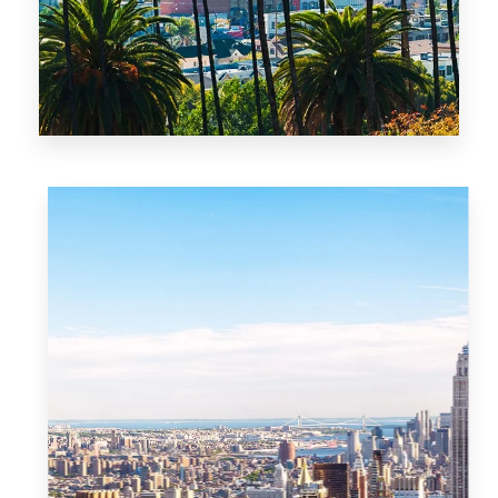
MAIS DETALHES
0 Imóvel
Mulungu