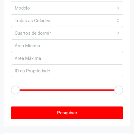
Modelo
Todas as Cidades
Quartos de dormir
Faixa de Preço
R$50
R$25.000
Outras Caracteristica
Pesquisar