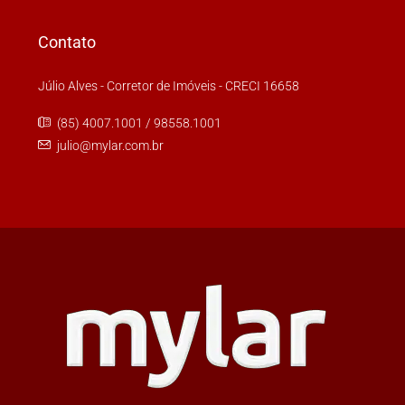
Contato
Júlio Alves - Corretor de Imóveis - CRECI 16658
(85) 4007.1001 / 98558.1001
julio@mylar.com.br