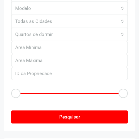
Modelo
Todas as Cidades
Quartos de dormir
Faixa de Preço
R$50
R$25.000
Outras Caracteristica
Pesquisar