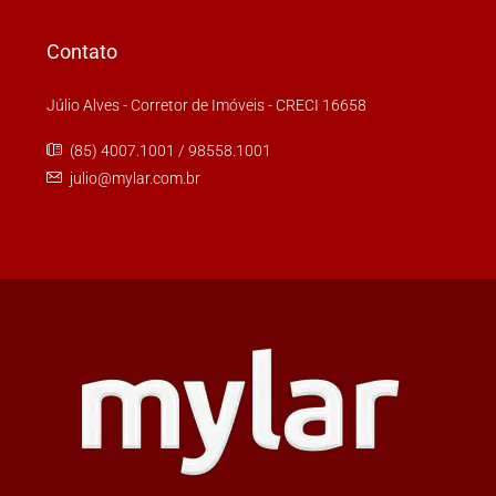
Contato
Júlio Alves - Corretor de Imóveis - CRECI 16658
(85) 4007.1001 / 98558.1001
julio@mylar.com.br